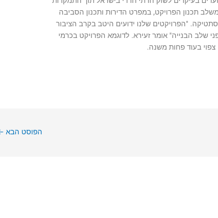
דים בעיקרים לשוק הדתי חרדי בישראל תוך התמקדות
משלב תכנון הפרויקט, במפרט הדירות ותכנון הסביבה
אסתטיקה.
"הפרויקטים שלנו ידועים היטב בקרב הציבור
י שלב הבנייה" אומר זעירא. לדוגמא הפרויקט בכרמי
 צפוי בעוד פחות משנה.
הפוסט הבא
←