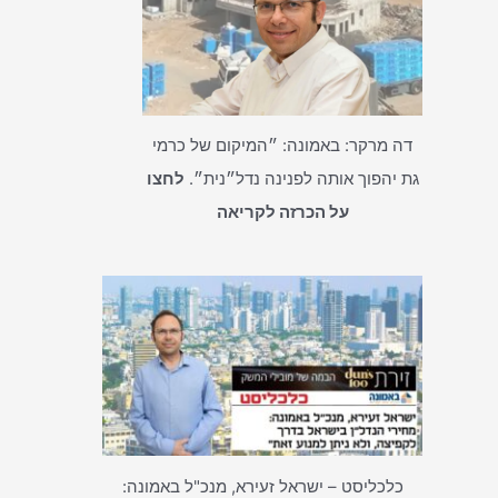
דה מרקר: באמונה: ״המיקום של כרמי
גת יהפוך אותה לפנינה נדל״נית״.
לחצו
על הכרזה לקריאה
כלכליסט – ישראל זעירא, מנכ"ל באמונה: