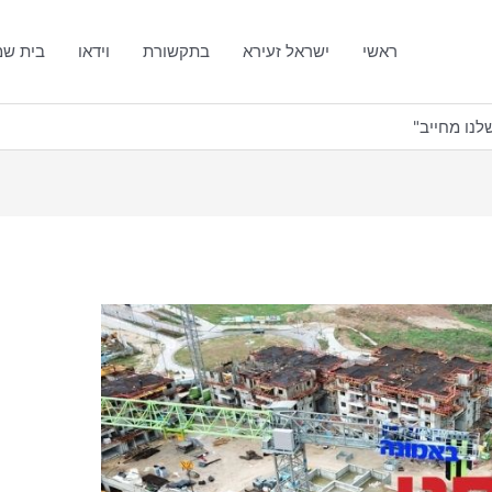
ראשי
ישראל זעירא
בתקשורת
וידאו
בית ש
נו מחייב"