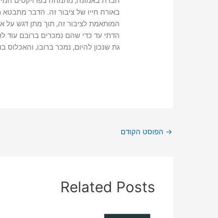
חברת באמונה, מתמחה בפרויקטים המיוע
באורח חייו של ציבור זה. הדבר מתבטא 
המותאמת לציבור זה, תוך מתן דגש על 
הדתי עד כדי שהם נמכרים ברובם עוד לפנ
גת שנכון להיום, נמכר ברובו, והאכלוס בו
→
הפוסט הקודם
Related Posts