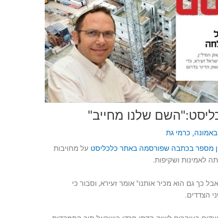
ליסט:"השם שלנו מחייב"
באמונה
,
כרמי גת
ל"ן מספר בכתבה שפורסמה באתר כלכליסט
על מחויבות
ה לאמינות ושקיפות.
בל כך גם הוא מכיר אותנו" אומר זעירא, וסבור כי
י הצדדים.