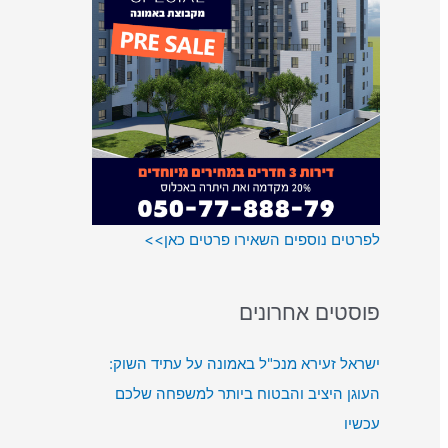
r
:
לפרטים נוספים השאירו פרטים כאן>>
פוסטים אחרונים
ישראל זעירא מנכ"ל באמונה על עתיד השוק:
העוגן היציב והבטוח ביותר למשפחה שלכם
עכשיו