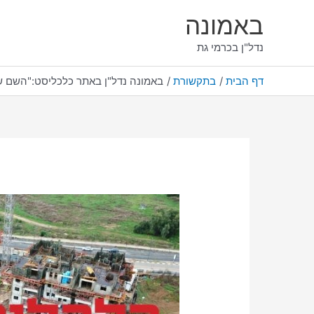
ילוג
באמונה
תוכן
נדל"ן בכרמי גת
דף הבית
בתקשורת
באמונה נדל"ן באתר כלכליסט:"השם של