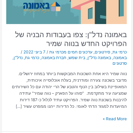
החדש
בנווה
שמיר
באמונה נדל"ן: צפו בעבודות הבניה של
הפרויקט החדש בנווה שמיר
כרמי גת
,
סירטונים
,
עדכונים חמים מכרמי גת
/
7 ביוני 2022
/
באמונה
,
באמונה נדל"ן
,
בית שמש
,
חברת באמונה
,
כרמי גת
,
נדל"ן
,
סרטונים
נווה שמיר היא אחת השכונות המבוקשות ביותר במחוז ירושלים.
מדובר בשכונה צעירה ומודרנית, בעלת אוכלוסייה איכותית,
המאופיינת בשילוב בין הנוף והטבע של הרי יהודה עם כל השירותים
שמציעה עיר מתקדמת. "סוהו על הפארק – נווה שמיר" עתידה
להיבנות בשכונת נווה שמיר. הפרויקט עתיד לכלול כ-187 דירות
המיועדות למגזר הדתי לאומי. כל הדירות ייהנו ממפרט עשיר […]
Read More »