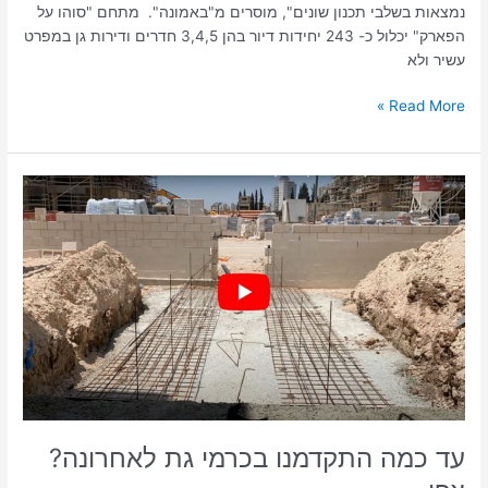
נמצאות בשלבי תכנון שונים", מוסרים מ"באמונה". מתחם "סוהו על
הפארק" יכלול כ- 243 יחידות דיור בהן 3,4,5 חדרים ודירות גן במפרט
עשיר ולא
Read More »
עד
כמה
התקדמנו
בכרמי
גת
לאחרונה?
צפו
עד כמה התקדמנו בכרמי גת לאחרונה?