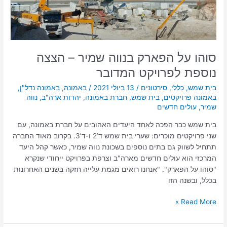
נוספת
לפרויקט
המדובר
סוהו על הפארק בנווה שמיר – הצצה
נוספת לפרויקט המדובר
בית שמש
,
כללי
,
סירטונים
/
13 ביולי 2021
/
באמונה
,
באמונה נדל"ן
,
באמונה פרויקטים
,
בית שמש
,
חברת באמונה
,
יהדות ארה"ב
,
נווה
שמיר
,
עולים חדשים
בית שמש כבר הפכה לאחד היעדים האהובים על חברת באמונה, עם
שני פרויקטים מוכרים: שערי בית שמש ד’2 ו-ד’3. בקרוב מאוד החברה
תתחיל לשווק גם בתים נוספים בשכונת נווה שמיר, כאשר קהל היעד
המרכזי הוא עולים חדשים מארה"ב וצרפת בפרויקט ייחודי שנקרא
"סוהו על הפארק". "אנחנו רואים מגמת עלייה חזקה בשנים האחרונות
בכלל, ובשנה הזו
Read More »