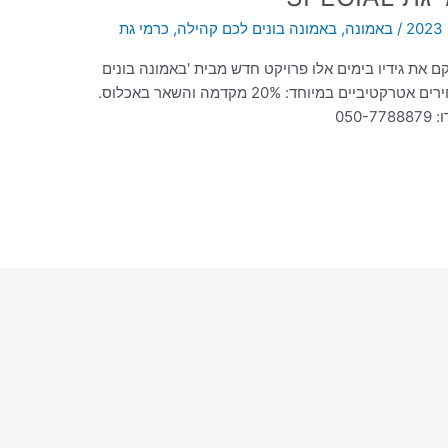
/
באמונה
,
באמונה בונים לכם קהילה
,
כרמי גת
את גידיו בימים אלו פרויקט חדש מבית 'באמונה בונים
לכם קהילה': כרמי גת SPECIAL. ועכשיו במחירים אטרקטיביים במיוחד: 20% מקדמה והשאר באכלוס.
05