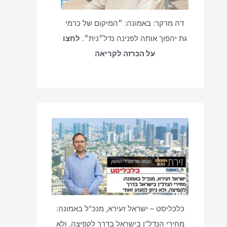
דה מרקר: באמונה: ״המיקום של כרמי
גת יהפוך אותה לפנינה נדל״נית״.
לחצו
על הכרזה לקריאה
כלכליסט – ישראל זעירא, מנכ"ל באמונה:
מחירי הנדל"ן בישראל בדרך לקפיצה, ולא