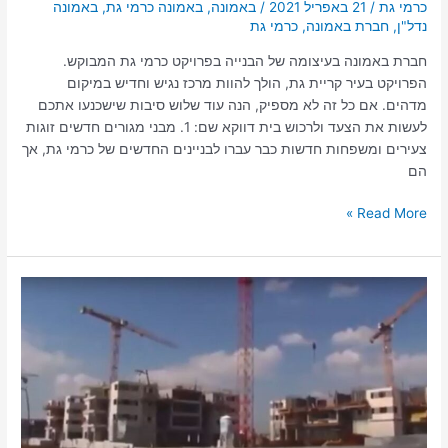
כרמי גת
/
21 באפריל 2021
/
באמונה
,
באמונה כרמי גת
,
באמונה
נדל"ן
,
חברת באמונה
,
כרמי גת
חברת באמונה בעיצומה של הבנייה בפרויקט כרמי גת המבוקש.
הפרויקט בעיר קריית גת, הולך להוות מרכז נגיש וחדיש במיקום
מדהים. אם כל זה לא מספיק, הנה עוד שלוש סיבות שישכנעו אתכם
לעשות את הצעד ולרכוש בית דווקא שם: 1. מבני מגורים חדשים זוגות
צעירים ומשפחות חדשות כבר עברו לבניינים החדשים של כרמי גת, אך
הם
Read More »
צפו:
כרמי
גת
–
השכונה
המבוקשת
ביותר
למגורים