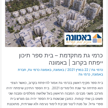
גת
מתקדמת
–
בית
ספר
תיכון
ייפתח
בקרוב
|
באמונה
כרמי גת מתקדמת – בית ספר תיכון
ייפתח בקרוב | באמונה
כרמי גת
/
22 במרץ 2021
/
באמונה
,
באמונה כרמי גת
,
חברת
באמונה
,
כרמי גת
בית ספר מקיף ראשון בכרמי גת אמור להיפתח בקרוב, כאשר הצפי
הוא פתיחה עד שנת הלימודים 2021. בית הספר התיכון שיפתח יהיה
מורכב משני מבנים: המבנה הראשון בעל שלושה מפלסים ומבנה שני
פשוט בן שתי קומות. כמובן שבשטח בית הספר יהיה גם מגרש בית
ספרי גדול. על מנת ליצור סביבת לימוד נעימה ולא שגרתית, מתוכננת