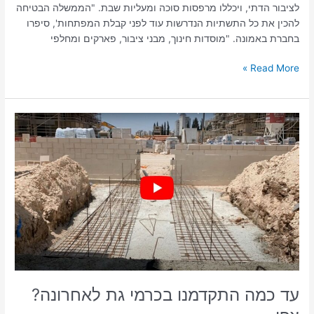
לציבור הדתי, ויכללו מרפסות סוכה ומעליות שבת. "הממשלה הבטיחה
להכין את כל התשתיות הנדרשות עוד לפני קבלת המפתחות', סיפרו
בחברת באמונה. "מוסדות חינוך, מבני ציבור, פארקים ומחלפי
Read More »
עד
כמה
התקדמנו
בכרמי
גת
לאחרונה?
צפו
עד כמה התקדמנו בכרמי גת לאחרונה?