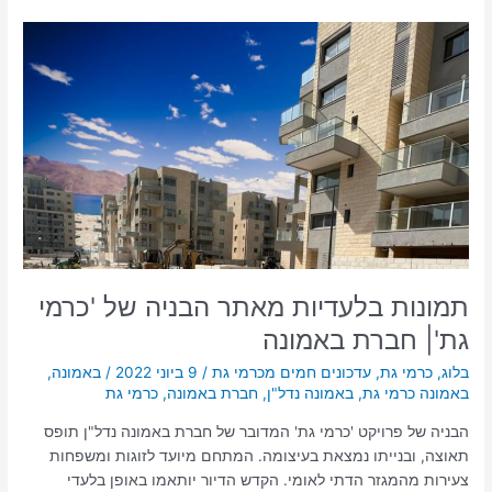
תמונות
בלעדיות
מאתר
הבניה
של
'כרמי
גת'|
חברת
באמונה
תמונות בלעדיות מאתר הבניה של 'כרמי
גת'| חברת באמונה
בלוג
,
כרמי גת
,
עדכונים חמים מכרמי גת
/
9 ביוני 2022
/
באמונה
,
באמונה כרמי גת
,
באמונה נדל"ן
,
חברת באמונה
,
כרמי גת
הבניה של פרויקט 'כרמי גת' המדובר של חברת באמונה נדל"ן תופס
תאוצה, ובנייתו נמצאת בעיצומה. המתחם מיועד לזוגות ומשפחות
צעירות מהמגזר הדתי לאומי. הקדש הדיור יותאמו באופן בלעדי