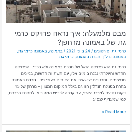
של
באמונה
מרחפן?
מבט מלמעלה: איך נראה פרויקט כרמי
גת של באמונה מרחפן?
כרמי גת
,
סירטונים
/
24 ביוני 2021
/
באמונה
,
באמונה כרמי גת
,
באמונה נדל"ן
,
חברת באמונה
,
כרמי גת
כרמי גת הוא פרויקט הדגל של חברת באמונה ולא בכדי. הפרויקט
החדש והיוקרתי נבנה בימים אלו, עם תשתיות חדשות, בניינים
מרשימים, ותכנונים שישאירו את הצופים פעורי פה. חברת באמונה
בחרה בפנינת הנדל"ן הזו גם בגלל המיקום המצוין – מרחק של 45
דקות נסיעה למרכז הארץ, עם קרבה לכביש המהיר או לתחנת הרכבת,
למי שמעדיף לנסוע
Read More »