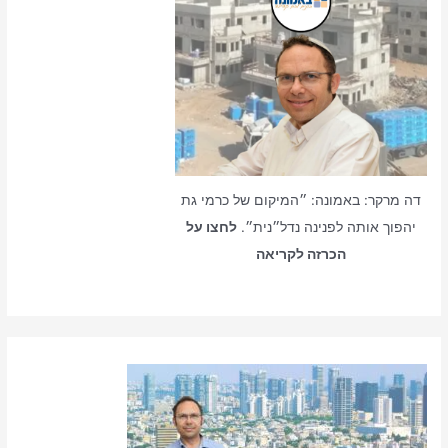
דה מרקר: באמונה: ״המיקום של כרמי גת
יהפוך אותה לפנינה נדל״נית״.
לחצו על
הכרזה לקריאה