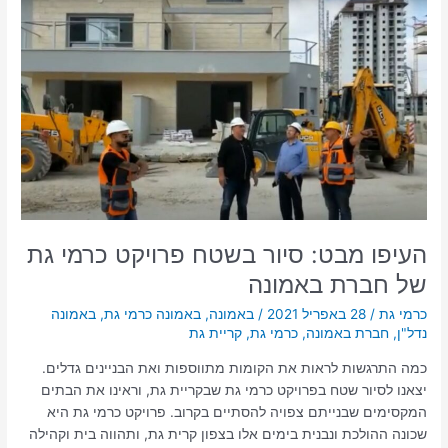
העיפו
מבט:
סיור
בשטח
פרויקט
כרמי
גת
של
חברת
באמונה
העיפו מבט: סיור בשטח פרויקט כרמי גת
של חברת באמונה
כרמי גת
/
28 באפריל 2021
/
באמונה
,
באמונה כרמי גת
,
באמונה
נדל"ן
,
חברת באמונה
,
כרמי גת
,
קריית גת
כמה התרגשות לראות את הקומות מתווספות ואת הבניינים גדלים.
יצאנו לסיור שטח בפרויקט כרמי גת שבקריית גת, וראינו את הבתים
המקסימים שבנייתם צפויה להסתיים בקרוב. פרויקט כרמי גת היא
שכונה ההולכת ונבנית בימים אלו בצפון קרית גת, ותהווה בית וקהילה