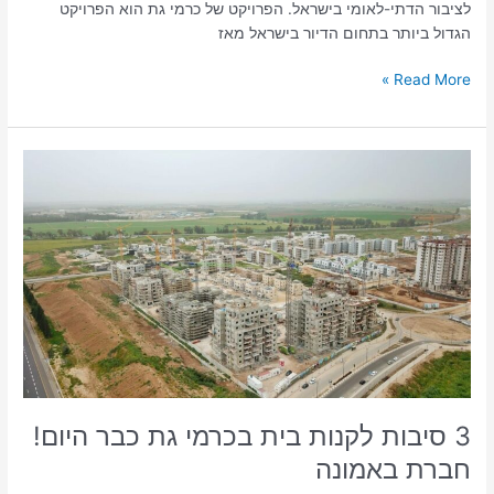
לציבור הדתי-לאומי בישראל. הפרויקט של כרמי גת הוא הפרויקט
הגדול ביותר בתחום הדיור בישראל מאז
Read More »
3
סיבות
לקנות
בית
בכרמי
גת
כבר
היום!
חברת
באמונה
3 סיבות לקנות בית בכרמי גת כבר היום!
חברת באמונה