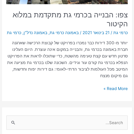
צפו: הבנייה בכרמי גת מתקדמת במלוא
הקיטור
כרמי גת
/
21 בינואר 2021
/
באמונה כרמי גת
,
באמונה נדל"ן
,
כרמי גת
יותר מ-300 דירות כבר נמכרו בפרויקט של קבוצת הרכישה שארגנה
חברת באמונה בכרמי גת, והבנייה במקום אינה עוצרת. היום העלינו
סרטון חדש עם קצת טעימה מהשטח, כדי שתוכלו לראות את הפרויקט
הנפלא בכרמי גת קורם עור וגידים. השכונה שלנו בכרמי גת מציעה את
המיטב מכל העולמות לציבור הדתי-לאומי: גם דירות יפות וחדשות,
גם מיקום מנצח
Read More »
S
e