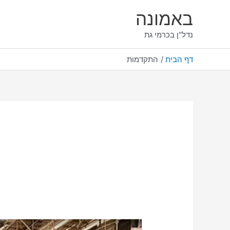
ילוג
באמונה
תוכן
נדל"ן בכרמי גת
דף הבית
התקדמות
העיפו