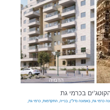
קוטג'ים בכרמי גת
ה כרמי גת
,
באמונה נדל"ן
,
בנייה
,
התקדמות
,
כרמי גת
,