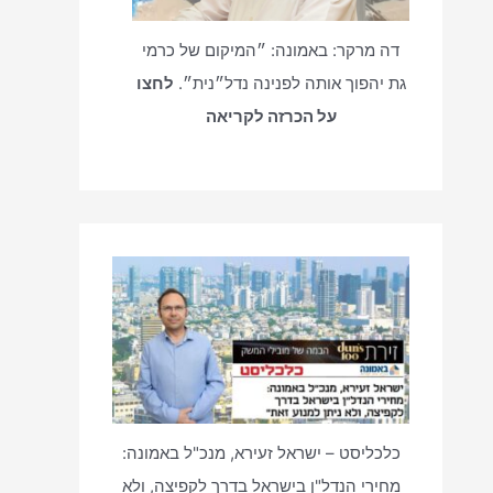
דה מרקר: באמונה: ״המיקום של כרמי
גת יהפוך אותה לפנינה נדל״נית״.
לחצו
על הכרזה לקריאה
כלכליסט – ישראל זעירא, מנכ"ל באמונה:
מחירי הנדל"ן בישראל בדרך לקפיצה, ולא