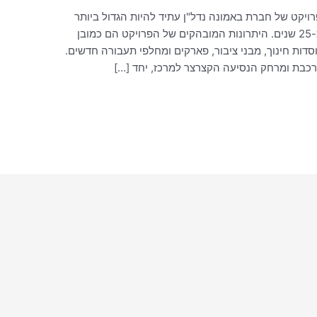
פרויקט של חברת באמונה נדל"ן עתיד להיות הגדול ביותר
בתחום הדיור מאז הקמת העיר מודיעין לפני כ-25 שנים. היתרונות המובהקים של הפרויקט הם כמובן
ות חינוך, מבני ציבור, פארקים ומחלפי תעבורה חדשים.
כבת ומרחק הנסיעה הקצרצר למרכז, יחד […]