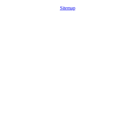
Sitemap