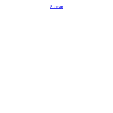
Sitemap