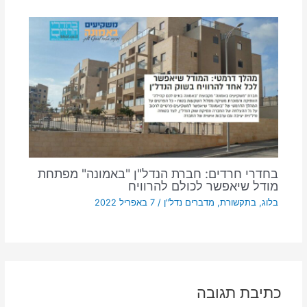
בחדרי חרדים: חברת הנדל"ן "באמונה" מפתחת
מודל שיאפשר לכולם להרוויח
בלוג
,
בתקשורת
,
מדברים נדל"ן
/
7 באפריל 2022
כתיבת תגובה