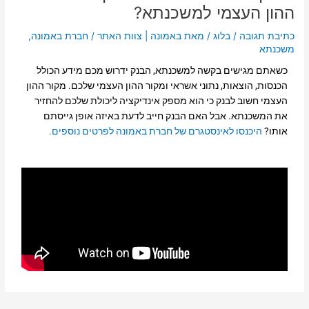
ההון העצמי למשכנתא?
כתיבת תגובה
/
בלוג
/ מאת
באמונה | צוות האתר
/
חברת באמונה
,
משכנתא
כשאתם מגישים בקשה למשכנתא, הבנק ידרוש מכם מידע הכולל
הכנסות, הוצאות, נתוני אשראי ומקור ההון העצמי שלכם. מקור ההון
העצמי חשוב לבנק כי הוא מספק אינדיקציה ליכולת שלכם להחזיר
את המשכנתא. אבל האם הבנק חייב לדעת באיזה אופן גייסתם
אותו?
היכנסו לאינסטגרם של חברת באמונה לפרטים נוספים.