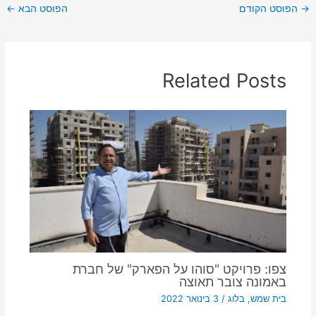
→
הפוסט הקודם
הפוסט הבא
←
Related Posts
צפו: פרויקט "סוהו על הפארק" של חברת
באמונה צובר תאוצה
בית שמש
,
בלוג
/
3 בינואר 2022