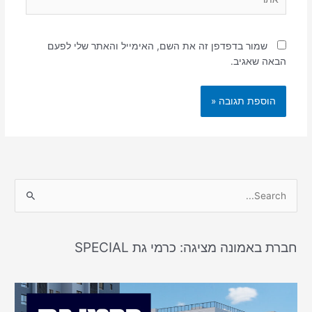
שמור בדפדפן זה את השם, האימייל והאתר שלי לפעם
הבאה שאגיב.
S
e
a
חברת באמונה מציגה: כרמי גת SPECIAL
r
c
h
f