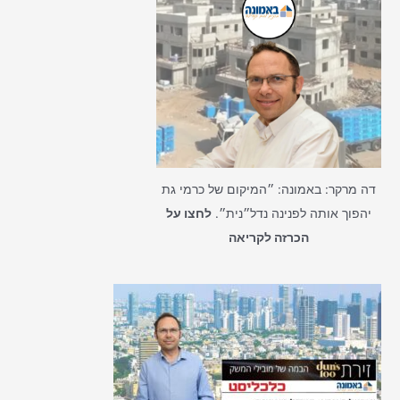
דה מרקר: באמונה: ״המיקום של כרמי גת
יהפוך אותה לפנינה נדל״נית״.
לחצו על
הכרזה לקריאה