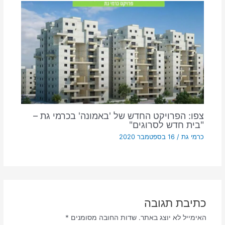
צפו: הפרויקט החדש של 'באמונה' בכרמי גת –
"בית חדש לסרוגים"
כרמי גת
/
16 בספטמבר 2020
כתיבת תגובה
האימייל לא יוצג באתר.
שדות החובה מסומנים
*