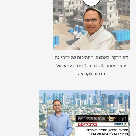
דה מרקר: באמונה: ״המיקום של כרמי גת
יהפוך אותה לפנינה נדל״נית״.
לחצו על
הכרזה לקריאה