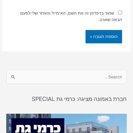
שמור בדפדפן זה את השם, האימייל והאתר שלי לפעם
הבאה שאגיב.
S
e
a
חברת באמונה מציגה: כרמי גת SPECIAL
r
c
h
f