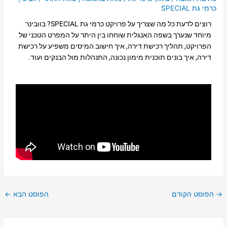
כרמי גת SPECIAL
רוצים לדעת כל מה שצריך על פרויקט כרמי גת SPECIAL? בוובינר
מיוחד שנערך בשפה האנגלית שוחחו בין היתר על המפרט הטכני של
הפרויקט, תהליך רכישת דירה, איך חישוב המיסים משפיע על רכישת
דירה, איך בונים תוכנית מימון נכונה, התנהלות מול הבנקים ועוד.
→
הפוסט הקודם
הפוסט הבא
←