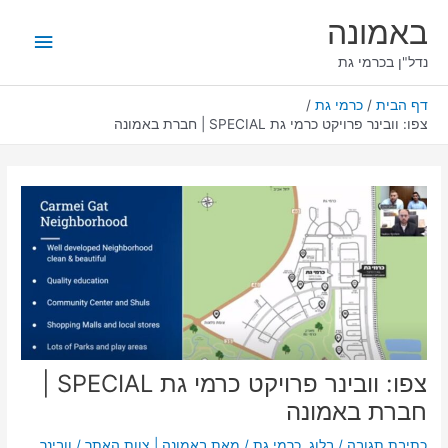
ילוג
תפריט
באמונה
תוכן
ראשי
נדל"ן בכרמי גת
דף הבית
כרמי גת
צפו: וובינר פרויקט כרמי גת SPECIAL | חברת באמונה
צפו: וובינר פרויקט כרמי גת SPECIAL |
חברת באמונה
כתיבת תגובה
/
בלוג
,
כרמי גת
/ מאת
באמונה | צוות האתר
/
וובינר
,