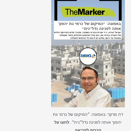
דה מרקר: באמונה: ״המיקום של כרמי גת
יהפוך אותה לפנינה נדל״נית״.
לחצו על
הכרזה לקריאה